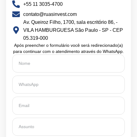
+55 11 3035-4700
contato@ruasinvest.com
Av. Queiroz Filho, 1700, sala escritório 86, -
VILA HAMBURGUESA São Paulo - SP - CEP
05.319-000
Após preencher o formulário você será redirecionado(a)
para continuar com o atendimento através do WhatsApp.