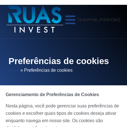
[superwp_traducao]
Preferências de cookies
Início
»
Preferências de cookies
Gerenciamento de Preferências de Cookies
Nesta página, você pode gerenciar suas preferências de
cookies e escolher quais tipos de cookies deseja ativar
enquanto navega em nosso site. Os cookies são