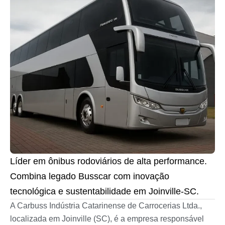
Líder em ônibus rodoviários de alta performance.
Combina legado Busscar com inovação
tecnológica e sustentabilidade em Joinville-SC.
A Carbuss Indústria Catarinense de Carrocerias Ltda.,
localizada em Joinville (SC), é a empresa responsável