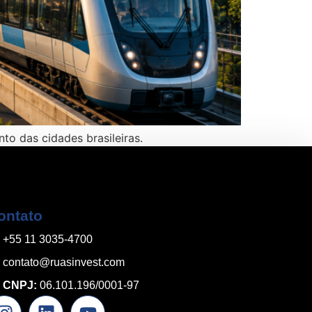
to das cidades brasileiras.
ontato
+55 11 3035-4700
contato@ruasinvest.com
CNPJ:
06.101.196/0001-97