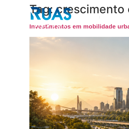
Tag:
crescimento
Sobre nós
Áreas de a
Investimentos em mobilidade ur