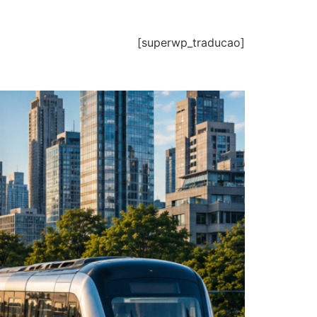
[superwp_traducao]