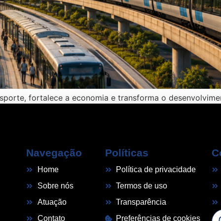
sporte, fortalece a economia e transforma o desenvolvimen
Navegação
Políticas
C
Home
Política de privacidade
Sobre nós
Termos de uso
Atuação
Transparência
Contato
Preferências de cookies