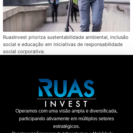
RuasInvest prioriza sustentabilidade ambiental, inclusão
social e educação em iniciativas de responsabilidade
social corporativa.
Operamos com uma visão ampla e diversificada,
participando ativamente em múltiplos setores
estratégicos.