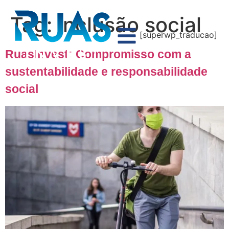
Tag:
inclusão social
[superwp_traducao]
RuasInvest: Compromisso com a
sustentabilidade e responsabilidade
social