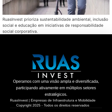
RuasInvest prioriza sustentabilidade ambiental, inclusão
social e educação em iniciativas de responsabilidade
social corporativa.
Operamos com uma visão ampla e diversificada,
participando ativamente em múltiplos setores
estratégicos.
RuasInvest | Empresas de Infraestrutura e Mobilidade
Copyright 2025 - Todos os direitos reservados