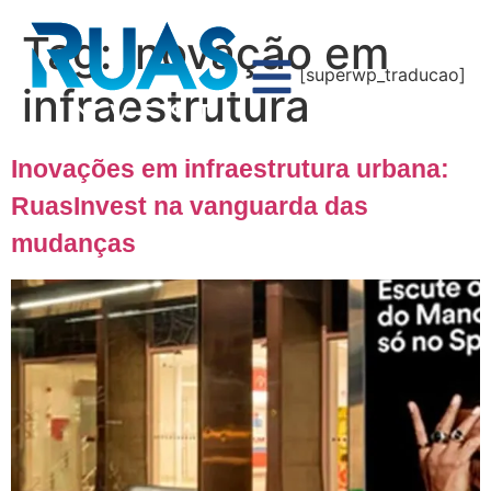
Tag:
inovação em
[superwp_traducao]
infraestrutura
Inovações em infraestrutura urbana:
RuasInvest na vanguarda das
mudanças