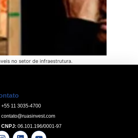
eis no setor de infraestrutura.
ontato
+55 11 3035-4700
contato@ruasinvest.com
CNPJ:
06.101.196/0001-97