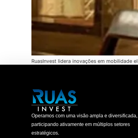
RuasInvest lidera inovações em mobilidade elé
Operamos com uma visão ampla e diversificada,
participando ativamente em múltiplos setores
estratégicos.