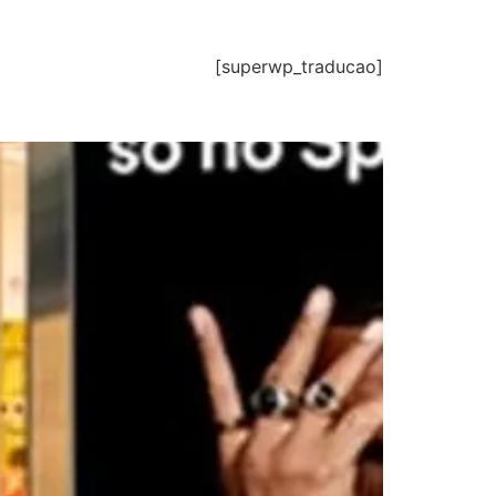
[superwp_traducao]