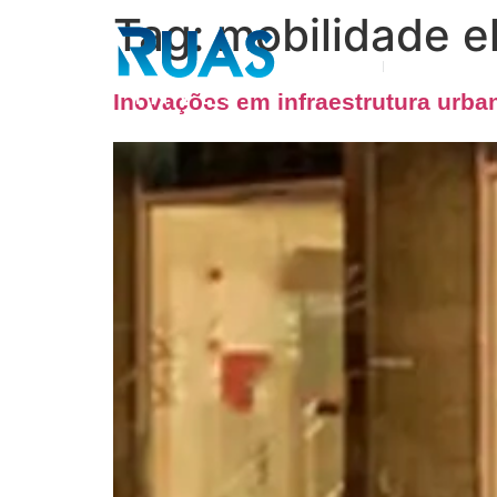
Tag:
mobilidade el
Sobre nós
Áreas de a
Inovações em infraestrutura urb