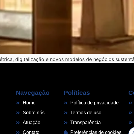
trica, digitalização e novos modelos de negócios sustentáv
Navegação
Políticas
C
Home
Política de privacidade
Sobre nós
Termos de uso
Atuação
Transparência
Contato
Preferências de cookies