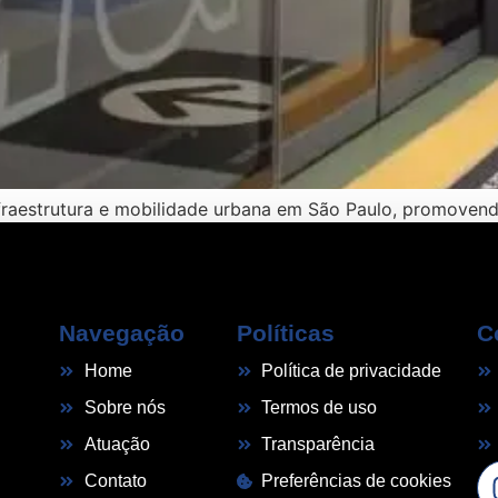
fraestrutura e mobilidade urbana em São Paulo, promovendo
Navegação
Políticas
C
Home
Política de privacidade
Sobre nós
Termos de uso
Atuação
Transparência
Contato
Preferências de cookies