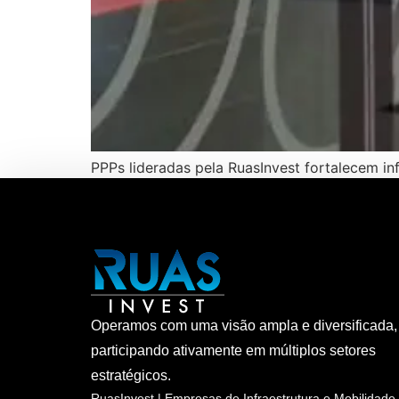
PPPs lideradas pela RuasInvest fortalecem in
Operamos com uma visão ampla e diversificada,
participando ativamente em múltiplos setores
estratégicos.
RuasInvest | Empresas de Infraestrutura e Mobilidade