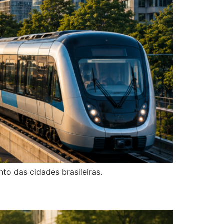
to das cidades brasileiras.