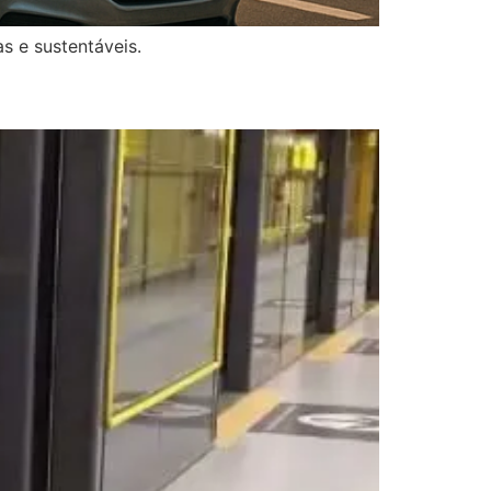
s e sustentáveis.