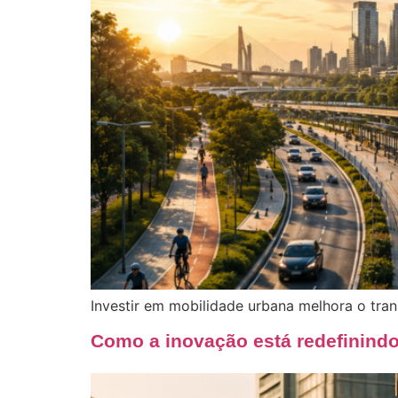
Investir em mobilidade urbana melhora o tran
Como a inovação está redefinindo