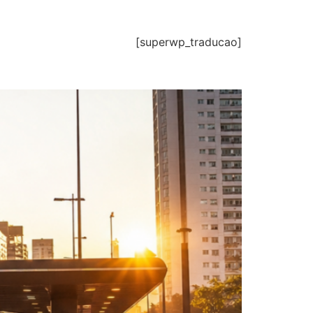
[superwp_traducao]