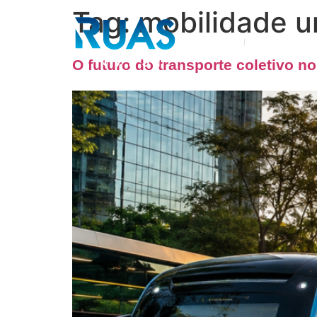
Tag:
mobilidade u
Sobre nós
Áreas de a
O futuro do transporte coletivo n