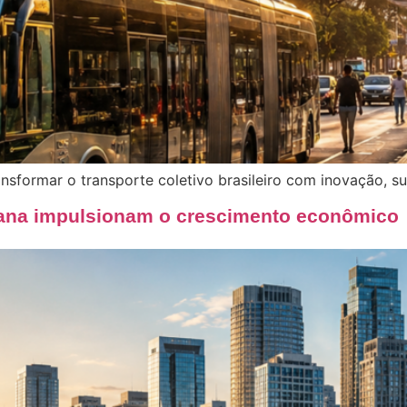
nsformar o transporte coletivo brasileiro com inovação, su
bana impulsionam o crescimento econômico