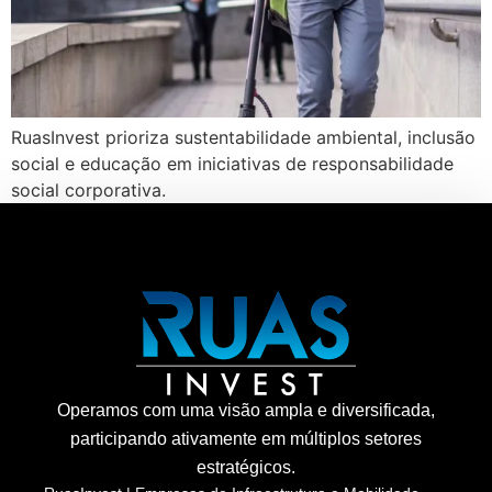
RuasInvest prioriza sustentabilidade ambiental, inclusão
social e educação em iniciativas de responsabilidade
social corporativa.
Operamos com uma visão ampla e diversificada,
participando ativamente em múltiplos setores
estratégicos.