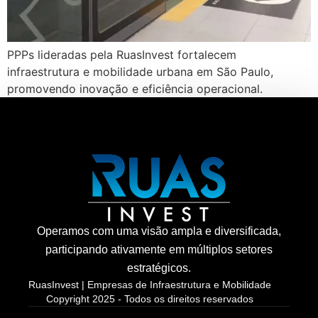
PPPs lideradas pela RuasInvest fortalecem
infraestrutura e mobilidade urbana em São Paulo,
promovendo inovação e eficiência operacional.
Operamos com uma visão ampla e diversificada,
participando ativamente em múltiplos setores
estratégicos.
RuasInvest | Empresas de Infraestrutura e Mobilidade
Copyright 2025 - Todos os direitos reservados